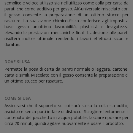
semplice e veloce utilizzo sia nell'utilizzo come colla per carta da
parati che come additivo per gesso. AK-universale miscelato con
il gesso consente la preparazione di un ottimo stucco per
rasature. La sua azione chimico-fisica conferisce agli impasti a
base gesso un'ottima lavorabilità, plasticità e levigatezza
elevando le prestazioni meccaniche finali. L'adesione alle pareti
risulterà inoltre ottimale rendendo i lavori effettuati sicuri e
duraturi.
DOVE SI USA
Permette la posa di carta da parati normale o leggera, cartone,
carta e simili. Miscelato con il gesso consente la preparazione di
un ottimo stucco per rasature.
COME SI USA
Assicurarsi che il supporto su cui sarà stesa la colla sia pulito,
asciutto e senza parti in fase di distacco. Sciogliere lentamente il
contenuto del pacchetto in acqua potabile, lasciare riposare per
circa 20 minuti, quindi agitare nuovamente e usare il prodotto.