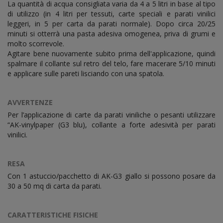
La quantità di acqua consigliata varia da 4 a 5 litri in base al tipo
di utilizzo (in 4 litri per tessuti, carte speciali e parati vinilici
leggeri, in 5 per carta da parati normale). Dopo circa 20/25
minuti si otterrà una pasta adesiva omogenea, priva di grumi e
molto scorrevole.
Agitare bene nuovamente subito prima dell'applicazione, quindi
spalmare il collante sul retro del telo, fare macerare 5/10 minuti
e applicare sulle pareti lisciando con una spatola.
AVVERTENZE
Per l’applicazione di carte da parati viniliche o pesanti utilizzare
“AK-vinylpaper (G3 blu), collante a forte adesività per parati
vinilici.
RESA
Con 1 astuccio/pacchetto di AK-G3 giallo si possono posare da
30 a 50 mq di carta da parati.
CARATTERISTICHE FISICHE