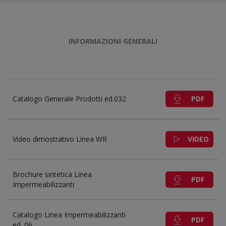
INFORMAZIONI GENERALI
PDF
Catalogo Generale Prodotti ed.032
VIDEO
Video dimostrativo Linea WR
Brochure sintetica Linea
PDF
Impermeabilizzanti
Catalogo Linea Impermeabilizzanti
PDF
ed. 06