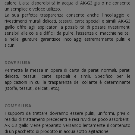
calore. L'alta disperdibilità in acqua di AK-G3 giallo ne consente
un semplice e veloce utilizzo.
La sua perfetta trasparenza consente anche l'incollaggio di
rivestimenti murali delicati, tessuti, carte speciali e simili. AK-G3
giallo offre agli applicatori la possibilità di posare rivestimenti
sensibili alle colle e difficili da pulire, l'assenza di macchie nei teli
e nelle giunture garantisce incollaggi estremamente puliti e
sicuri.
DOVE SI USA
Permette la messa in opera di carta da parati normali, parati
delicati, tessuti, carte speciali e simili. Specifico per le
applicazioni in cui la trasparenza del collante è determinante
(stoffe, tessuti, delicati, etc.).
COME SI USA
I supporti da trattare dovranno essere puliti, uniformi, privi di
residui di trattamenti precedenti e resi ruvidi se poco assorbenti.
AK-G3 giallo viene preparato versando lentamente il contenuto
di un pacchetto di prodotto in acqua sotto agitazione.