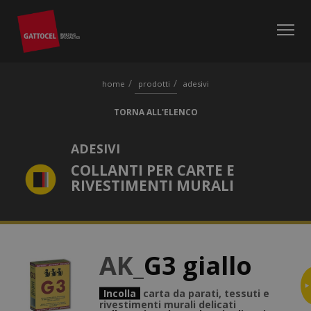
home
prodotti
adesivi
TORNA ALL'ELENCO
ADESIVI
COLLANTI PER CARTE E
RIVESTIMENTI MURALI
AK_
G3 giallo
Incolla
carta da parati, tessuti e
rivestimenti murali delicati