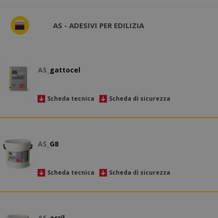
AS - ADESIVI PER EDILIZIA
AS_
gattocel
Scheda tecnica
Scheda di sicurezza
AS_
G8
Scheda tecnica
Scheda di sicurezza
AS_
acril