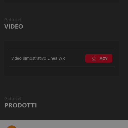
Gattocel
VIDEO
Video dimostrativo Linea WR
Gattocel
PRODOTTI