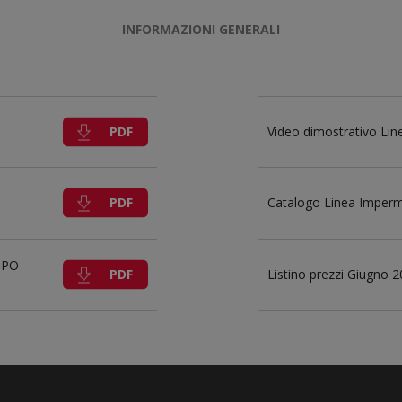
INFORMAZIONI GENERALI
PDF
Video dimostrativo Li
PDF
Catalogo Linea Imperme
 PO-
PDF
Listino prezzi Giugno 