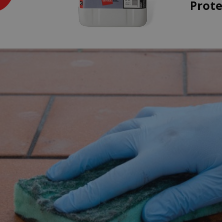
Prote