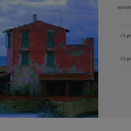
INFOR
CS-pr
CS-pr