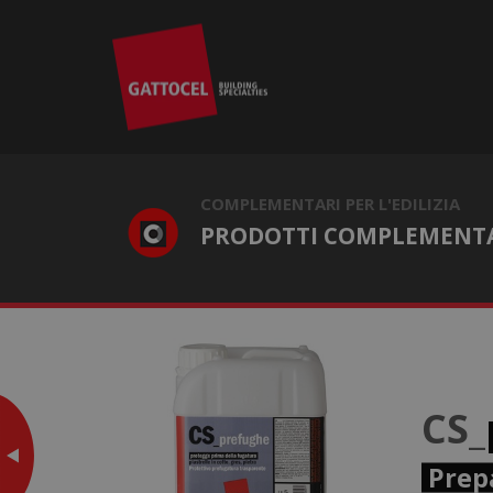
COMPLEMENTARI PER L'EDILIZIA
PRODOTTI COMPLEMENTAR
Vai su CS-distak
CS_
Prep