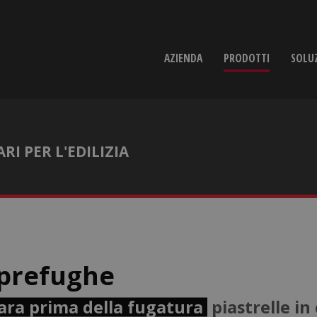
AZIENDA
PRODOTTI
SOLU
I PER L'EDILIZIA
prefughe
ara prima della fugatura
piastrelle in