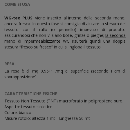
COME SI USA
WG-tex PLUS
viene inserito all’interno della seconda mano,
ancora fresca. In questa fase si consiglia di aiutare la stesura del
tessuto con il rullo (o pennello) imbevuto di prodotto
assicurandosi che non vi siano bolle, grinze o pieghe;
la seconda
mano di impermeabilizzante WG risulterà quindi una doppia
stesura “fresco su fresco” in cui si ingloba il tessuto
.
RESA
La resa è di mq 0,95÷1 /mq di superficie (secondo i cm di
sovrapposizione).
CARATTERISTICHE FISICHE
Tessuto Non Tessuto (TNT) macroforato in polipropilene puro.
Aspetto: tessuto sintetico
Colore:
bianco
Misure rotolo: altezza 1 mt - lunghezza 50 mt