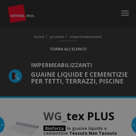
home
prodotti
impermeabilizzanti
TORNA ALL'ELENCO
IMPERMEABILIZZANTI
GUAINE LIQUIDE E CEMENTIZIE
PER TETTI, TERRAZZI, PISCINE
WG_
tex PLUS
Vai su WG-amianto D
Rinforza
le guaine liquide e
cementizie
Tessuto Non Tessuto