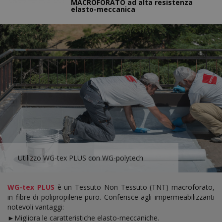
MACROFORATO ad alta resistenza
elasto-meccanica
Utilizzo WG-tex PLUS con WG-polytech
WG-tex PLUS
è un Tessuto Non Tessuto (TNT) macroforato,
in fibre di polipropilene puro. Conferisce agli impermeabilizzanti
notevoli vantaggi:
►Migliora le caratteristiche elasto-meccaniche.