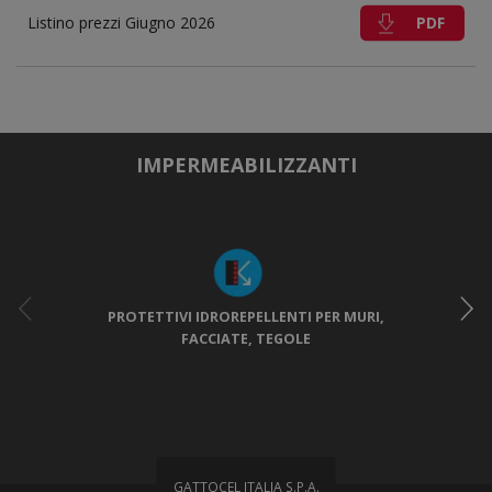
PDF
Listino prezzi Giugno 2026
IMPERMEABILIZZANTI
PROTETTIVI IDROREPELLENTI PER MURI,
FACCIATE, TEGOLE
GATTOCEL ITALIA S.P.A.