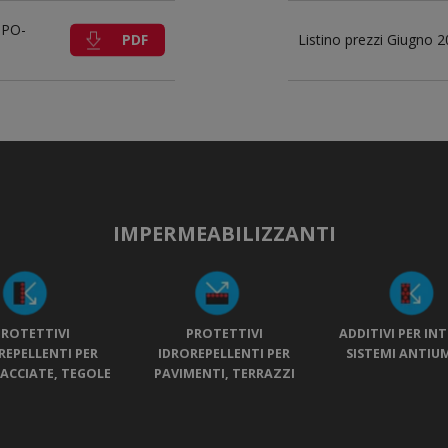
 PO-
PDF
Listino prezzi Giugno 
IMPERMEABILIZZANTI
PROTETTIVI
PROTETTIVI
ADDITIVI PER IN
REPELLENTI PER
IDROREPELLENTI PER
SISTEMI ANTIU
FACCIATE, TEGOLE
PAVIMENTI, TERRAZZI