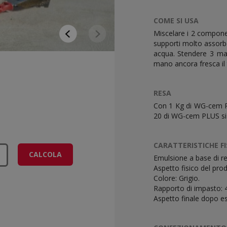
COME SI USA
Miscelare i 2 componen
supporti molto assorben
acqua. Stendere 3 man
mano ancora fresca il
RESA
Con 1 Kg di WG-cem PL
20 di WG-cem PLUS si 
CARATTERISTICHE FI
CALCOLA
Emulsione a base di res
Aspetto fisico del prod
Colore: Grigio.
Rapporto di impasto: 4 
Aspetto finale dopo e