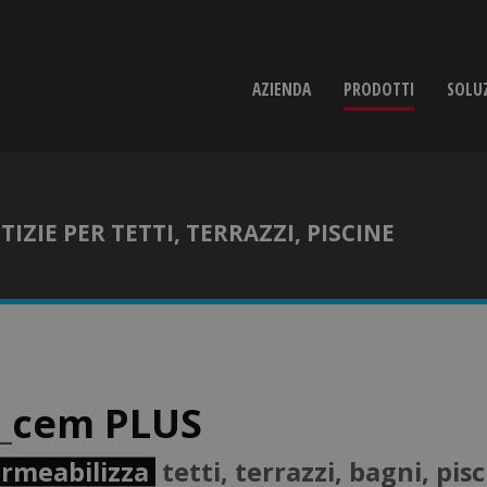
AZIENDA
PRODOTTI
SOLU
IZIE PER TETTI, TERRAZZI, PISCINE
_
cem PLUS
rmeabilizza
tetti, terrazzi, bagni, pis