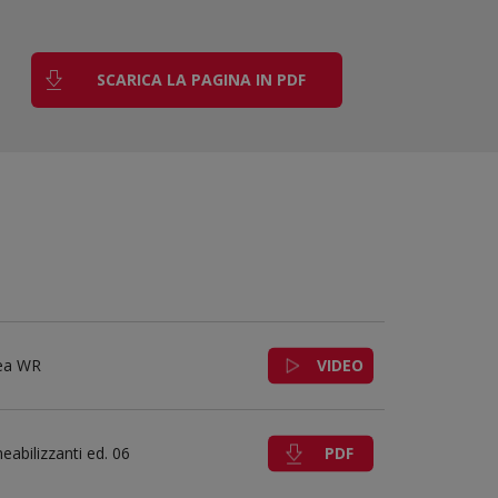
SCARICA LA PAGINA IN PDF
VIDEO
nea WR
PDF
abilizzanti ed. 06