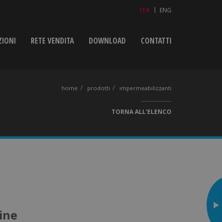
ITA
ENG
ZIONI
RETE VENDITA
DOWNLOAD
CONTATTI
home
prodotti
impermeabilizzanti
TORNA ALL'ELENCO
cine