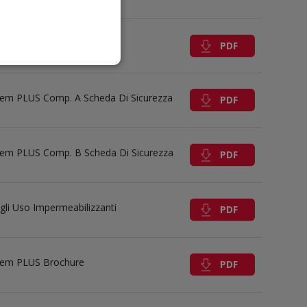
em PLUS Scheda Tecnica
PDF
em PLUS Comp. A Scheda Di Sicurezza
PDF
em PLUS Comp. B Scheda Di Sicurezza
PDF
gli Uso Impermeabilizzanti
PDF
em PLUS Brochure
PDF