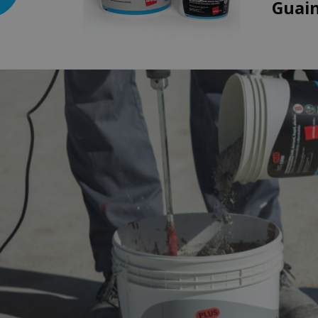
Guain