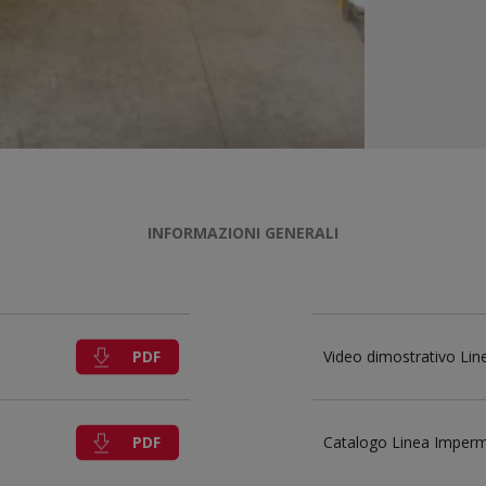
INFORMAZIONI GENERALI
PDF
Video dimostrativo Li
PDF
Catalogo Linea Imperme