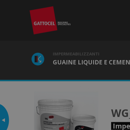
IMPERMEABILIZZANTI
GUAINE LIQUIDE E CEMENT
Vai su
WG
WG-polytrasp
Impe