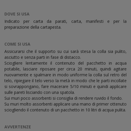
DOVE SI USA
Indicato per carta da parati, carta, manifesti e per la
preparazione della cartapesta.
COME SI USA
Assicurarsi che il supporto su cui sarà stesa la colla sia pulito,
asciutto e senza parti in fase di distacco.
Sciogliere lentamente il contenuto del pacchetto in acqua
potabile, lasciare riposare per circa 20 minuti, quindi agitare
nuovamente e spalmare in modo uniforme la colla sul retro del
telo, ripiegare il telo verso la metà in modo che le parti incollate
si sovrappongano, fare macerare 5/10 minuti e quindi applicare
sulle pareti lisciando con una spatola.
Sui muri poco assorbenti si consiglia di rendere ruvido il fondo.
Su muri molto assorbenti applicare una mano di primer ottenuto
sciogliendo il contenuto di un pacchetto in 10 litri di acqua pulita.
AVVERTENZE