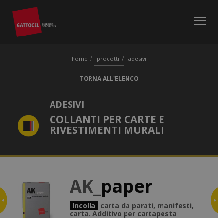
home
prodotti
adesivi
TORNA ALL'ELENCO
ADESIVI
COLLANTI PER CARTE E
RIVESTIMENTI MURALI
AK_
paper
Vai su AK-universale
Incolla
carta da parati, manifesti,
carta. Additivo per cartapesta