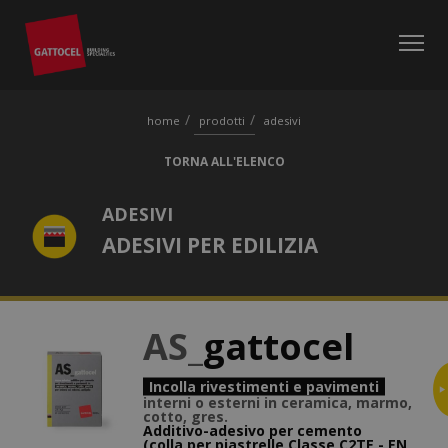
home
prodotti
adesivi
TORNA ALL'ELENCO
ADESIVI
ADESIVI PER EDILIZIA
AS_
gattocel
Incolla rivestimenti e pavimenti
interni o esterni in ceramica, marmo,
cotto, gres.
Additivo-adesivo per cemento
(colla per piastrelle Classe C2TE - EN