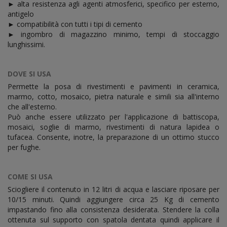
► alta resistenza agli agenti atmosferici, specifico per esterno,
antigelo
► compatibilità con tutti i tipi di cemento
► ingombro di magazzino minimo, tempi di stoccaggio
lunghissimi.
DOVE SI USA
Permette la posa di rivestimenti e pavimenti in ceramica,
marmo, cotto, mosaico, pietra naturale e simili sia all'interno
che all'esterno.
Può anche essere utilizzato per l'applicazione di battiscopa,
mosaici, soglie di marmo, rivestimenti di natura lapidea o
tufacea. Consente, inotre, la preparazione di un ottimo stucco
per fughe.
COME SI USA
Sciogliere il contenuto in 12 litri di acqua e lasciare riposare per
10/15 minuti. Quindi aggiungere circa 25 Kg di cemento
impastando fino alla consistenza desiderata. Stendere la colla
ottenuta sul supporto con spatola dentata quindi applicare il