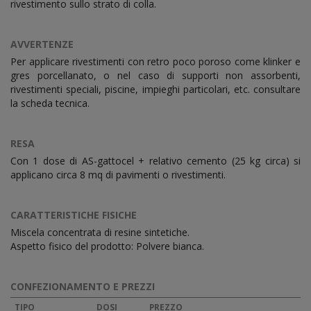
rivestimento sullo strato di colla.
AVVERTENZE
Per applicare rivestimenti con retro poco poroso come klinker e
gres porcellanato, o nel caso di supporti non assorbenti,
rivestimenti speciali, piscine, impieghi particolari, etc. consultare
la scheda tecnica.
RESA
Con 1 dose di AS-gattocel + relativo cemento (25 kg circa) si
applicano circa 8 mq di pavimenti o rivestimenti.
CARATTERISTICHE FISICHE
Miscela concentrata di resine sintetiche.
Aspetto fisico del prodotto: Polvere bianca.
CONFEZIONAMENTO E PREZZI
TIPO
DOSI
PREZZO